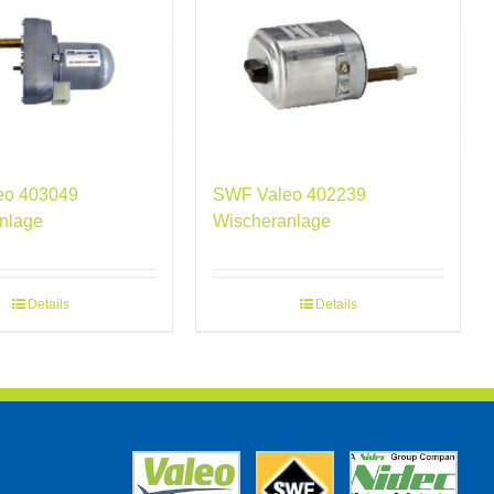
eo 403049
SWF Valeo 402239
nlage
Wischeranlage
Details
Details