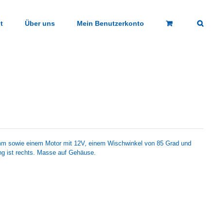
t
Über uns
Mein Benutzerkonto
m sowie einem Motor mit 12V, einem Wischwinkel von 85 Grad und
g ist rechts. Masse auf Gehäuse.