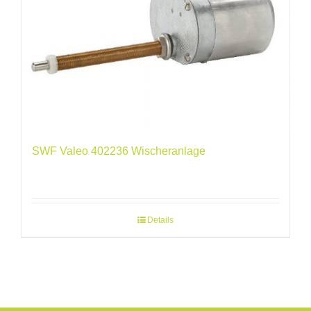
SWF Valeo 402236 Wischeranlage
Details