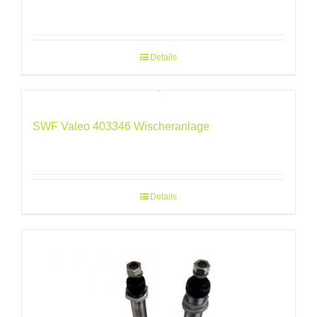
Details
SWF Valeo 403346 Wischeranlage
Details