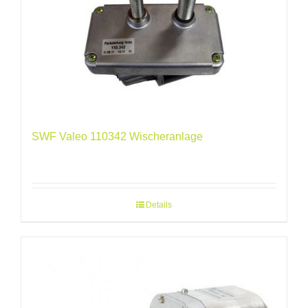
SWF Valeo 110342 Wischeranlage
Details