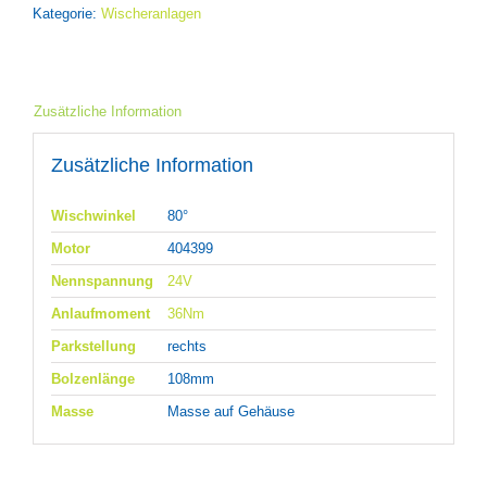
Kategorie:
Wischeranlagen
Zusätzliche Information
Zusätzliche Information
Wischwinkel
80°
Motor
404399
Nennspannung
24V
Anlaufmoment
36Nm
Parkstellung
rechts
Bolzenlänge
108mm
Masse
Masse auf Gehäuse