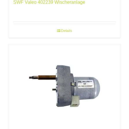
SWF Valeo 402239 Wischeranlage
Details