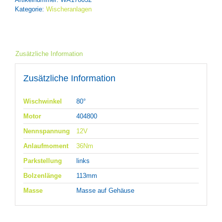
Kategorie:
Wischeranlagen
Zusätzliche Information
Zusätzliche Information
Wischwinkel
80°
Motor
404800
Nennspannung
12V
Anlaufmoment
36Nm
Parkstellung
links
Bolzenlänge
113mm
Masse
Masse auf Gehäuse