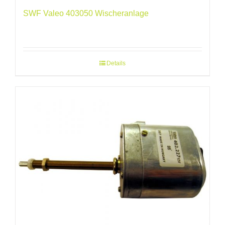
SWF Valeo 403050 Wischeranlage
Details