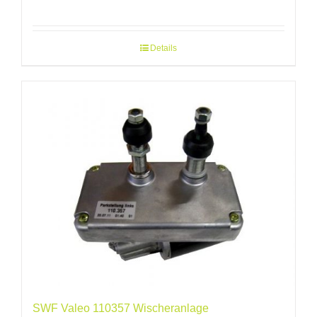
Details
SWF Valeo 110357 Wischeranlage