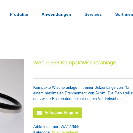
Produkte
Anwendungen
Services
Sortimen
WA177558 Kompaktwischeranlage
Kompakte Wischeranlage mit einer Bolzenlänge von 75mm
einem maximalen Drehmoment von 24Nm. Die Parkstellung 
der zweite Bolzenstummel ist nur ein Verdrehschutz.
Anfragen/ Enquire
Artikelnummer:
WA177558
Kategorie:
Wischeranlagen