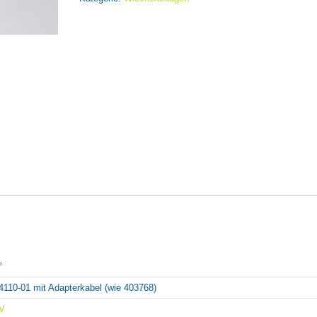
°
4110-01 mit Adapterkabel (wie 403768)
V