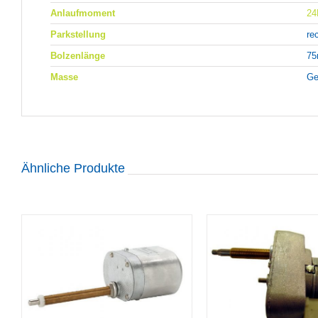
Anlaufmoment
2
Parkstellung
re
Bolzenlänge
75
Masse
Ge
Ähnliche Produkte