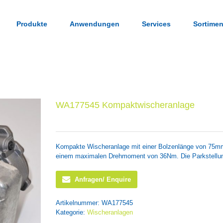
Produkte
Anwendungen
Services
Sortimen
WA177545 Kompaktwischeranlage
Kompakte Wischeranlage mit einer Bolzenlänge von 75mm
einem maximalen Drehmoment von 36Nm. Die Parkstellun
Anfragen/ Enquire
Artikelnummer:
WA177545
Kategorie:
Wischeranlagen