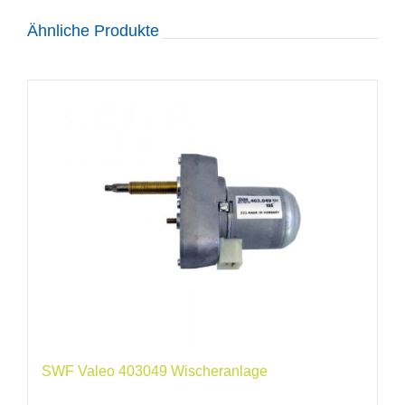
Ähnliche Produkte
SWF Valeo 403049 Wischeranlage