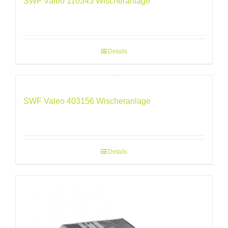
SWF Valeo 110345 Wischeranlage
Details
SWF Valeo 403156 Wischeranlage
Details