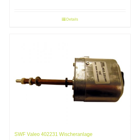
Details
SWF Valeo 402231 Wischeranlage