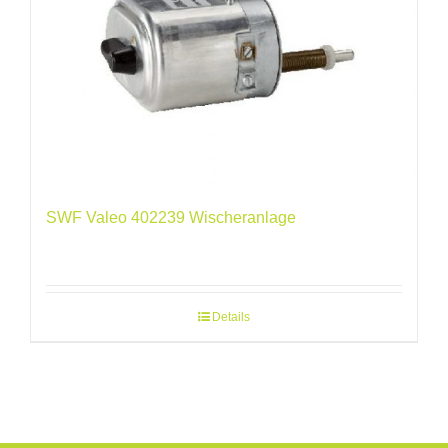
SWF Valeo 402239 Wischeranlage
Details