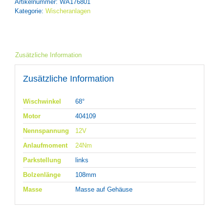
Artikelnummer:
WA176801
Kategorie:
Wischeranlagen
Zusätzliche Information
Zusätzliche Information
Wischwinkel
68°
Motor
404109
Nennspannung
12V
Anlaufmoment
24Nm
Parkstellung
links
Bolzenlänge
108mm
Masse
Masse auf Gehäuse