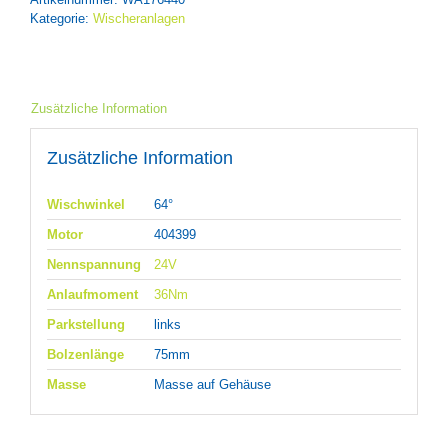
Kategorie:
Wischeranlagen
Zusätzliche Information
Zusätzliche Information
Wischwinkel
64°
Motor
404399
Nennspannung
24V
Anlaufmoment
36Nm
Parkstellung
links
Bolzenlänge
75mm
Masse
Masse auf Gehäuse