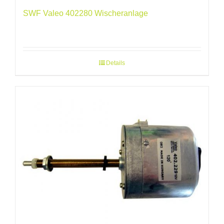
SWF Valeo 402280 Wischeranlage
Details