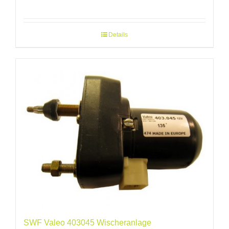
Details
SWF Valeo 403045 Wischeranlage