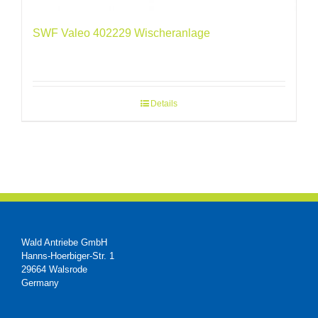
SWF Valeo 402229 Wischeranlage
Details
Wald Antriebe GmbH
Hanns-Hoerbiger-Str. 1
29664 Walsrode
Germany