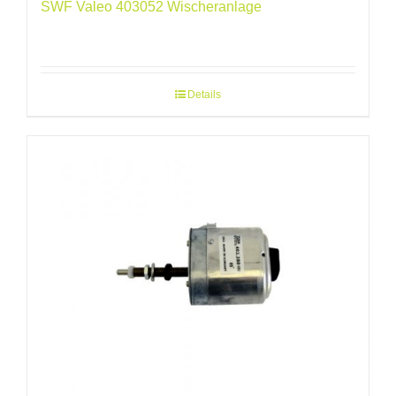
SWF Valeo 403052 Wischeranlage
Details