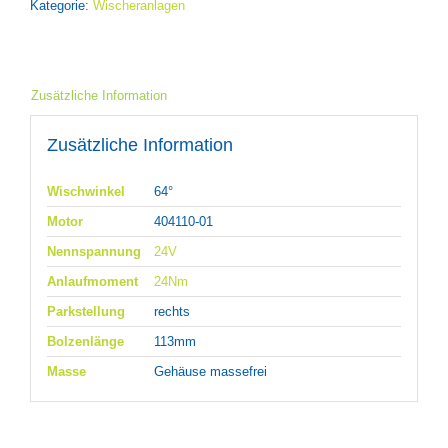
Kategorie:
Wischeranlagen
Zusätzliche Information
Zusätzliche Information
Wischwinkel
64°
Motor
404110-01
Nennspannung
24V
Anlaufmoment
24Nm
Parkstellung
rechts
Bolzenlänge
113mm
Masse
Gehäuse massefrei