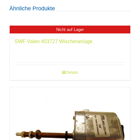
Ähnliche Produkte
Nicht auf Lager
SWF Valeo 403727 Wischeranlage
Details