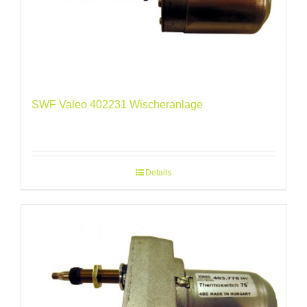
SWF Valeo 402231 Wischeranlage
Details