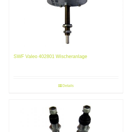
SWF Valeo 402801 Wischeranlage
Details