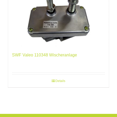
SWF Valeo 110348 Wischeranlage
Details