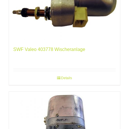
SWF Valeo 403778 Wischeranlage
Details