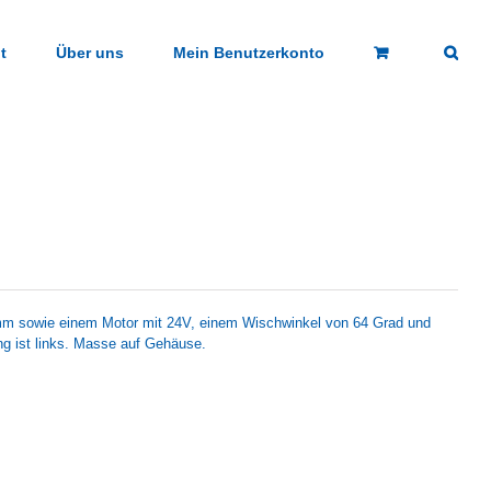
t
Über uns
Mein Benutzerkonto
m sowie einem Motor mit 24V, einem Wischwinkel von 64 Grad und
 ist links. Masse auf Gehäuse.