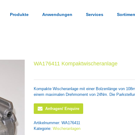
Produkte
Anwendungen
Services
Sortimen
WA176411 Kompaktwischeranlage
Kompakte Wischeranlage mit einer Bolzenlänge von 108m
einem maximalen Drehmoment von 24Nm. Die Parkstellung
Anfragen/ Enquire
Artikelnummer:
WA176411
Kategorie:
Wischeranlagen