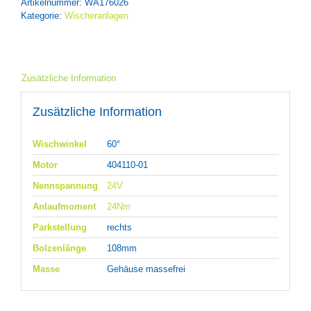
Artikelnummer:
WA176026
Kategorie:
Wischeranlagen
Zusätzliche Information
Zusätzliche Information
Wischwinkel
60°
Motor
404110-01
Nennspannung
24V
Anlaufmoment
24Nm
Parkstellung
rechts
Bolzenlänge
108mm
Masse
Gehäuse massefrei