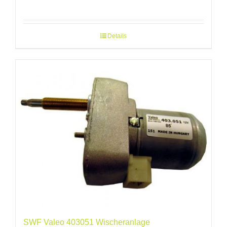
Details
SWF Valeo 403051 Wischeranlage