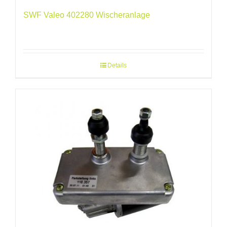
SWF Valeo 402280 Wischeranlage
Details