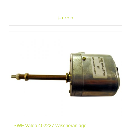
Details
SWF Valeo 402227 Wischeranlage