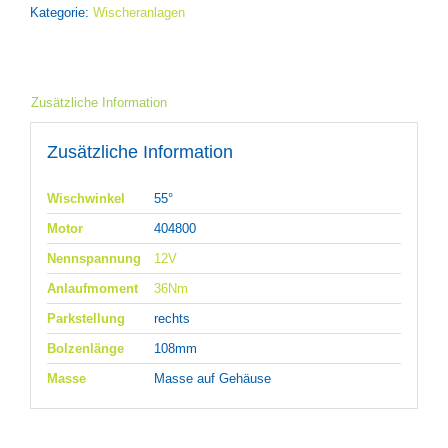
Kategorie:
Wischeranlagen
Zusätzliche Information
Zusätzliche Information
Wischwinkel
55°
Motor
404800
Nennspannung
12V
Anlaufmoment
36Nm
Parkstellung
rechts
Bolzenlänge
108mm
Masse
Masse auf Gehäuse