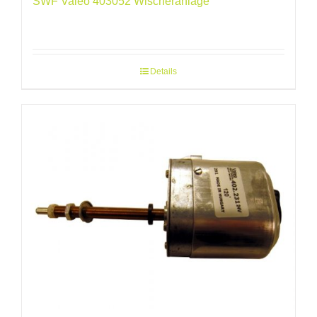
SWF Valeo 403052 Wischeranlage
Details