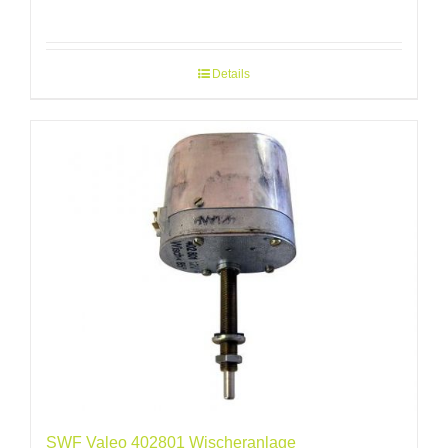
Details
SWF Valeo 402801 Wischeranlage