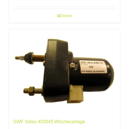
Details
SWF Valeo 403045 Wischeranlage