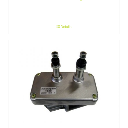
Details