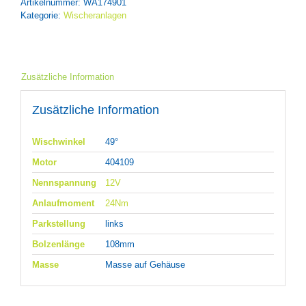
Artikelnummer:
WA174901
Kategorie:
Wischeranlagen
Zusätzliche Information
Zusätzliche Information
Wischwinkel
49°
Motor
404109
Nennspannung
12V
Anlaufmoment
24Nm
Parkstellung
links
Bolzenlänge
108mm
Masse
Masse auf Gehäuse