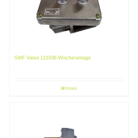
SWF Valeo 110336 Wischeranlage
Details