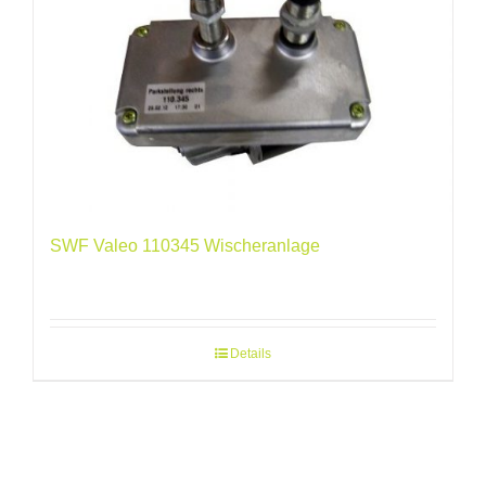
SWF Valeo 110345 Wischeranlage
Details