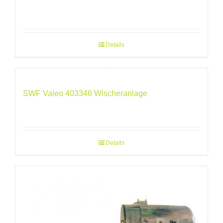
Details
SWF Valeo 403346 Wischeranlage
Details