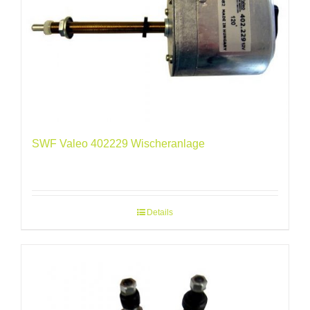
SWF Valeo 402229 Wischeranlage
Details