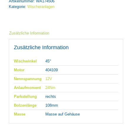
Artikelnummer:
WA174506
Kategorie:
Wischeranlagen
Zusätzliche Information
Zusätzliche Information
Wischwinkel
45°
Motor
404109
Nennspannung
12V
Anlaufmoment
24Nm
Parkstellung
rechts
Bolzenlänge
108mm
Masse
Masse auf Gehäuse