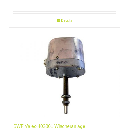
Details
SWF Valeo 402801 Wischeranlage