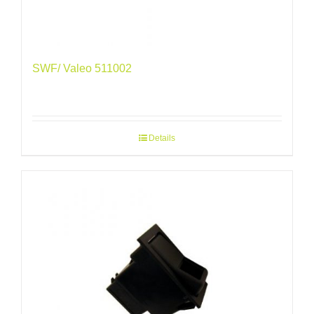
SWF/ Valeo 511002
Details