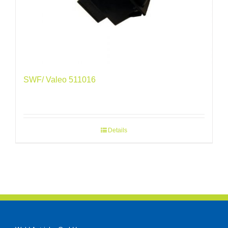
SWF/ Valeo 511016
Details