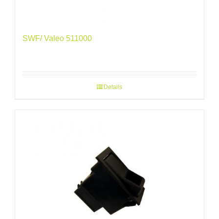
SWF/ Valeo 511000
Details