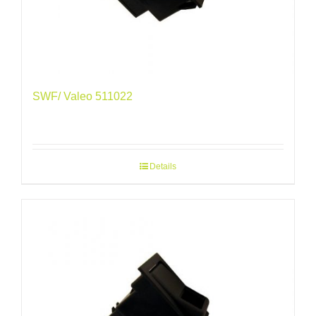
SWF/ Valeo 511022
Details