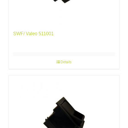
SWF/ Valeo 511001
Details