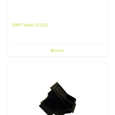
SWF/ Valeo 511011
Details