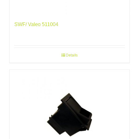
SWF/ Valeo 511004
Details