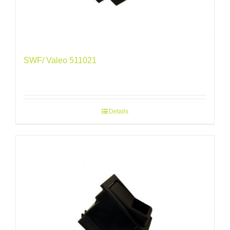
SWF/ Valeo 511021
Details