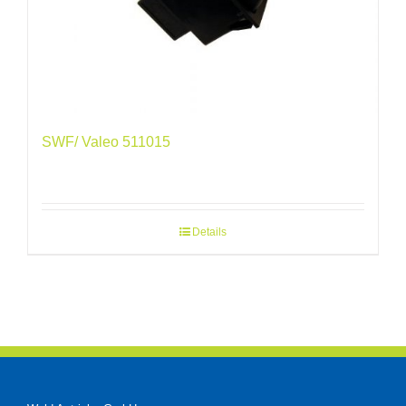
SWF/ Valeo 511015
Details