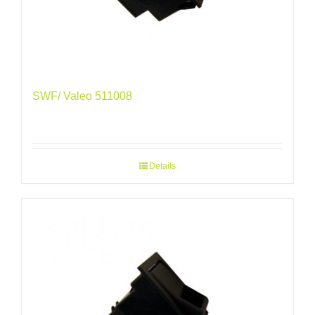
SWF/ Valeo 511008
Details