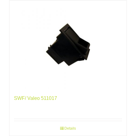
SWF/ Valeo 511017
Details