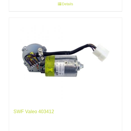
Details
SWF Valeo 403412