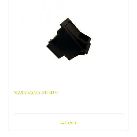
SWF/ Valeo 511015
Details