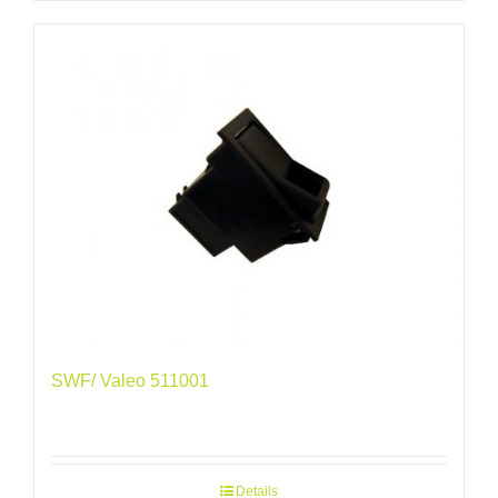
SWF/ Valeo 511001
Details