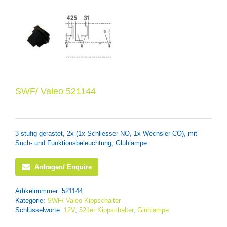
SWF/ Valeo 521144
3-stufig gerastet, 2x (1x Schliesser NO, 1x Wechsler CO), mit
Such- und Funktionsbeleuchtung, Glühlampe
Anfragen/ Enquire
Artikelnummer:
521144
Kategorie:
SWF/ Valeo Kippschalter
Schlüsselworte:
12V
,
521er Kippschalter
,
Glühlampe