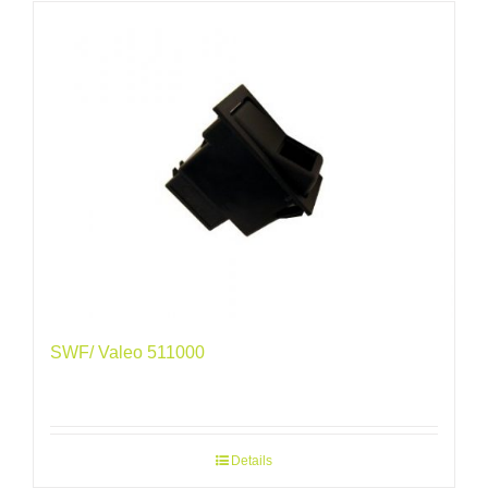
SWF/ Valeo 511000
Details