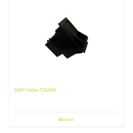
SWF/ Valeo 511008
Details