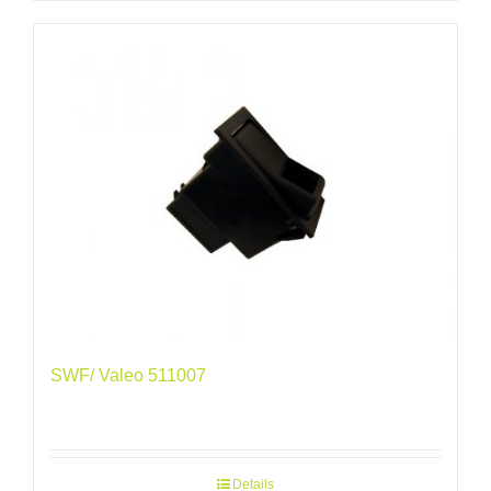
SWF/ Valeo 511007
Details