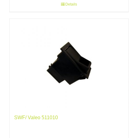
Details
SWF/ Valeo 511010