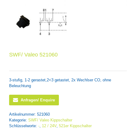
SWF/ Valeo 521060
3-stufig, 1-2 gerastet,2<3 getastet, 2x Wechlser CO, ohne
Beleuchtung
Anfragen/ Enquire
Artikelnummer:
521060
Kategorie:
SWF/ Valeo Kippschalter
Schlüsselworte:
-
,
12 / 24V
,
521er Kippschalter