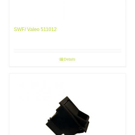
SWF/ Valeo 511012
Details