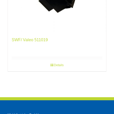
SWF/ Valeo 511019
Details