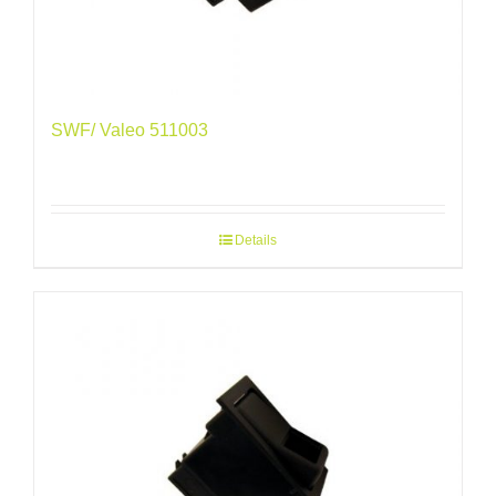
SWF/ Valeo 511003
Details