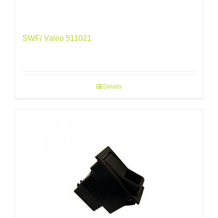
SWF/ Valeo 511021
Details