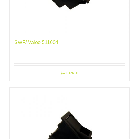
SWF/ Valeo 511004
Details