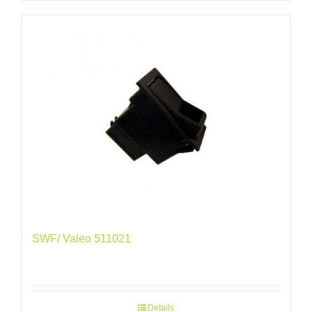
SWF/ Valeo 511021
Details