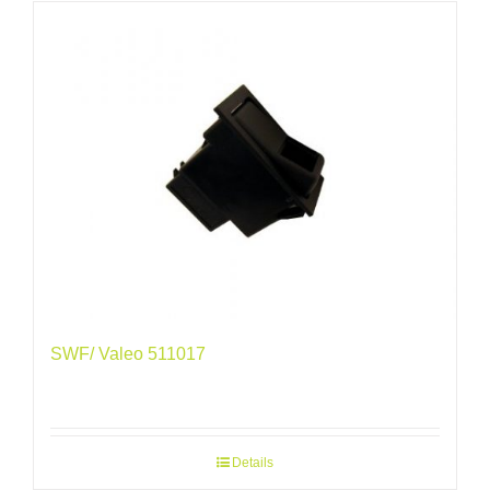
SWF/ Valeo 511017
Details