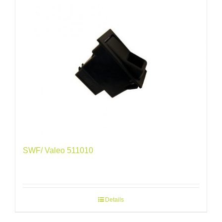
SWF/ Valeo 511010
Details