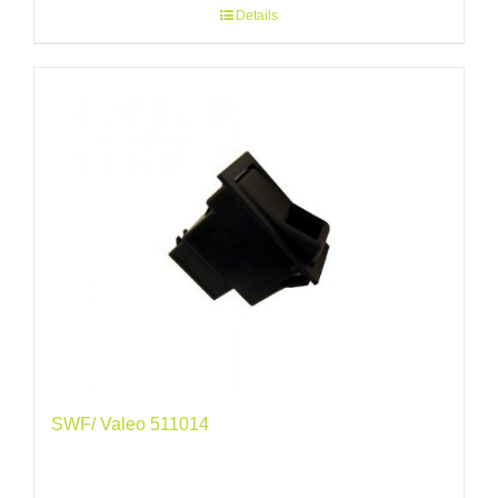
Details
SWF/ Valeo 511014