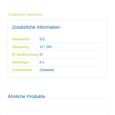
Zusätzliche Information
Zusätzliche Information
Generation
521
Spannung
12 / 24V
IP Zertifizierung
67
Stellungen
0-1
Leuchtmittel
Glühdraht
Ähnliche Produkte