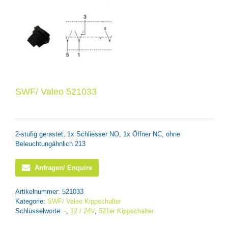
SWF/ Valeo 521033
2-stufig gerastet, 1x Schliesser NO, 1x Öffner NC, ohne
Beleuchtungähnlich 213
Anfragen/ Enquire
Artikelnummer:
521033
Kategorie:
SWF/ Valeo Kippschalter
Schlüsselworte:
-
,
12 / 24V
,
521er Kippschalter