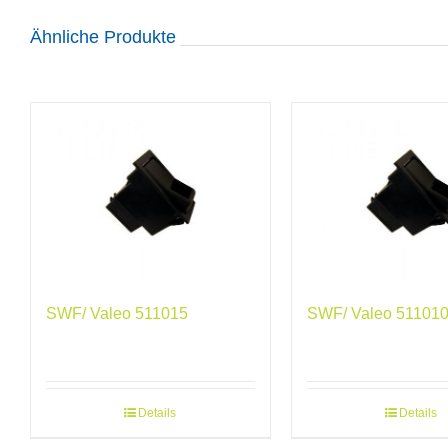
Ähnliche Produkte
SWF/ Valeo 511015
SWF/ Valeo 51101
Details
Details