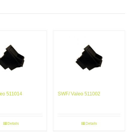
eo 511014
SWF/ Valeo 511002
Details
Details