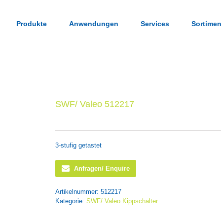
Produkte
Anwendungen
Services
Sortimen
SWF/ Valeo 512217
3-stufig getastet
Anfragen/ Enquire
Artikelnummer:
512217
Kategorie:
SWF/ Valeo Kippschalter