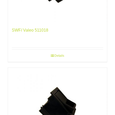
SWF/ Valeo 511018
Details