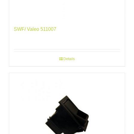
SWF/ Valeo 511007
Details