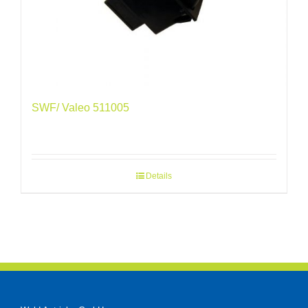
SWF/ Valeo 511005
Details