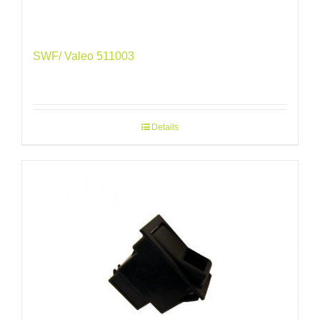
SWF/ Valeo 511003
Details