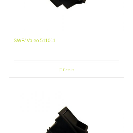
SWF/ Valeo 511011
Details