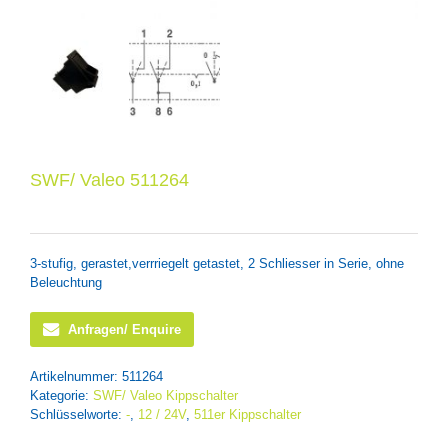
SWF/ Valeo 511264
3-stufig, gerastet,verrriegelt getastet, 2 Schliesser in Serie, ohne
Beleuchtung
Anfragen/ Enquire
Artikelnummer:
511264
Kategorie:
SWF/ Valeo Kippschalter
Schlüsselworte:
-
,
12 / 24V
,
511er Kippschalter