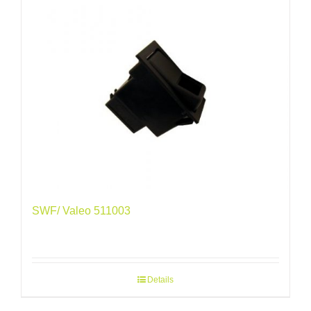
SWF/ Valeo 511003
Details