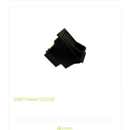
SWF/ Valeo 511018
Details