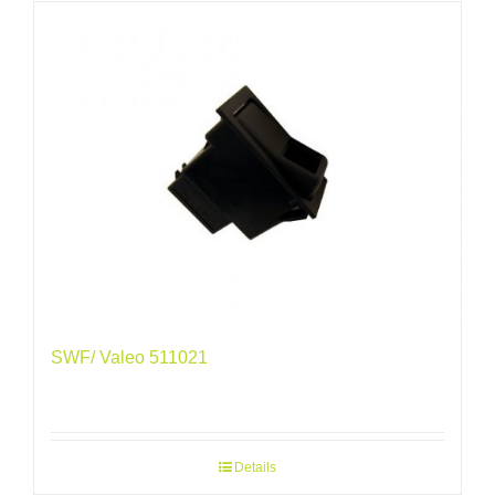
SWF/ Valeo 511021
Details