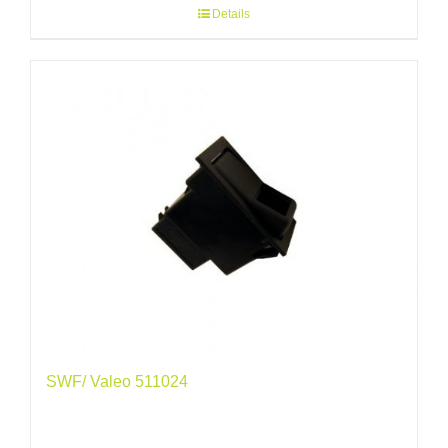
Details
SWF/ Valeo 511024