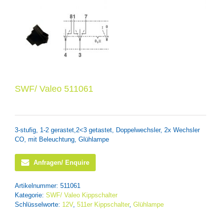
SWF/ Valeo 511061
3-stufig, 1-2 gerastet,2<3 getastet, Doppelwechsler, 2x Wechsler
CO, mit Beleuchtung, Glühlampe
Anfragen/ Enquire
Artikelnummer:
511061
Kategorie:
SWF/ Valeo Kippschalter
Schlüsselworte:
12V
,
511er Kippschalter
,
Glühlampe