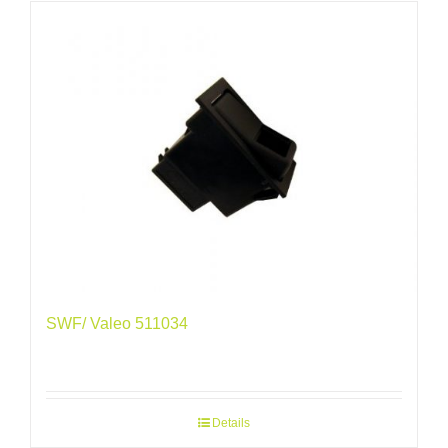
SWF/ Valeo 511034
Details