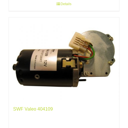
Details
SWF Valeo 404109