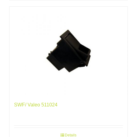
SWF/ Valeo 511024
Details