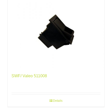
SWF/ Valeo 511008
Details