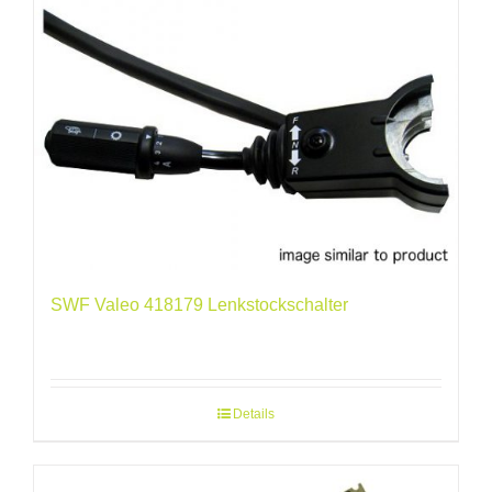
SWF Valeo 418179 Lenkstockschalter
Details