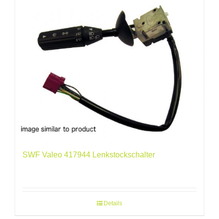
SWF Valeo 417944 Lenkstockschalter
Details