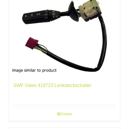
SWF Valeo 419723 Lenkstockschalter
Details