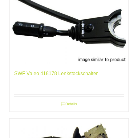
SWF Valeo 418178 Lenkstockschalter
Details