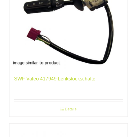
SWF Valeo 417949 Lenkstockschalter
Details