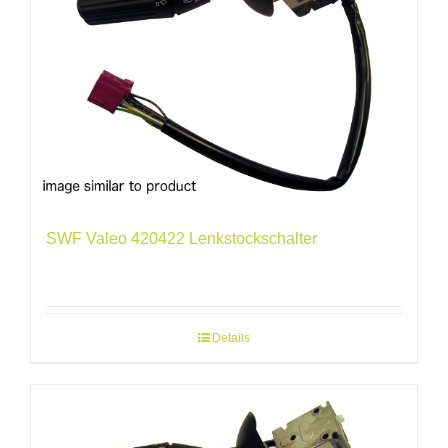
SWF Valeo 420422 Lenkstockschalter
Details