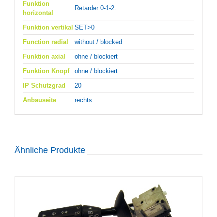
Funktion
Retarder 0-1-2.
horizontal
Funktion vertikal
SET>0
Function radial
without / blocked
Funktion axial
ohne / blockiert
Funktion Knopf
ohne / blockiert
IP Schutzgrad
20
Anbauseite
rechts
Ähnliche Produkte