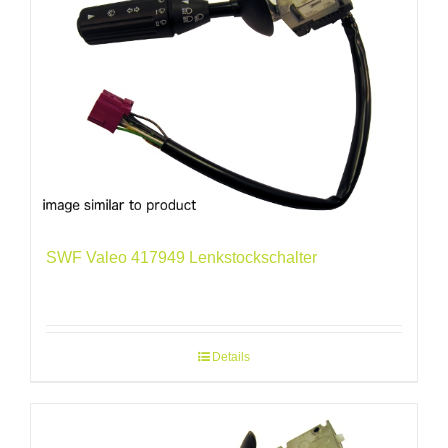
SWF Valeo 417949 Lenkstockschalter
Details