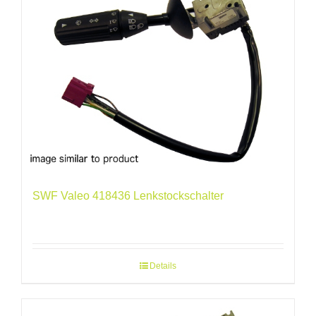
SWF Valeo 418436 Lenkstockschalter
Details