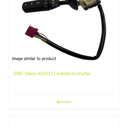
SWF Valeo 420422 Lenkstockschalter
Details