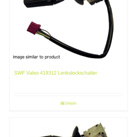
SWF Valeo 419312 Lenkstockschalter
Details