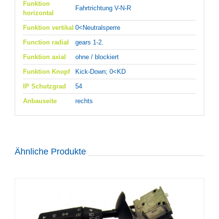
Funktion
Fahrtrichtung V-N-R
horizontal
Funktion vertikal
0<Neutralsperre
Function radial
gears 1-2.
Funktion axial
ohne / blockiert
Funktion Knopf
Kick-Down; 0<KD
IP Schutzgrad
54
Anbauseite
rechts
Ähnliche Produkte