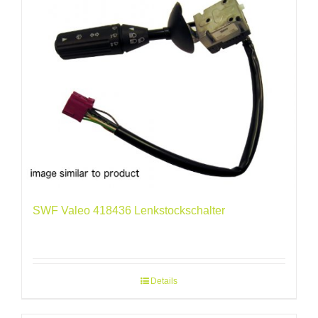
SWF Valeo 418436 Lenkstockschalter
Details