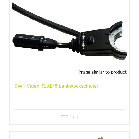
SWF Valeo 418178 Lenkstockschalter
Details