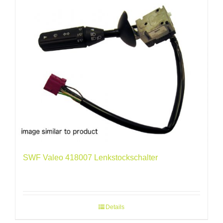
SWF Valeo 418007 Lenkstockschalter
Details