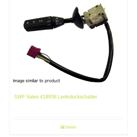
SWF Valeo 418938 Lenkstockschalter
Details