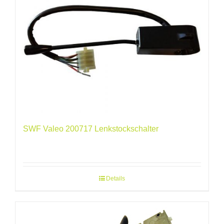
SWF Valeo 200717 Lenkstockschalter
Details