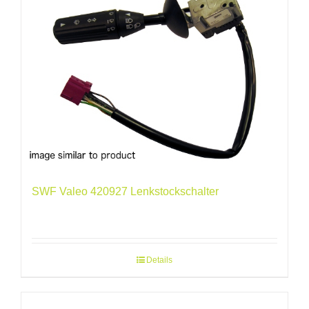
SWF Valeo 420927 Lenkstockschalter
Details