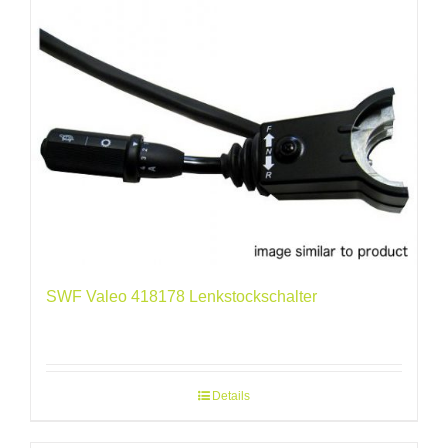
SWF Valeo 418178 Lenkstockschalter
Details