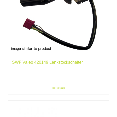
SWF Valeo 420149 Lenkstockschalter
Details