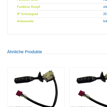
Funktion Knopf
oh
IP Schutzgrad
20
Anbauseite
li
Ähnliche Produkte