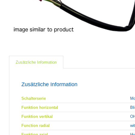
Zusätzliche Information
Zusätzliche Information
Schalterserie
Mo
Funktion horizontal
Bl
Funktion vertikal
OH
Function radial
wi
Funktion axial
Hu