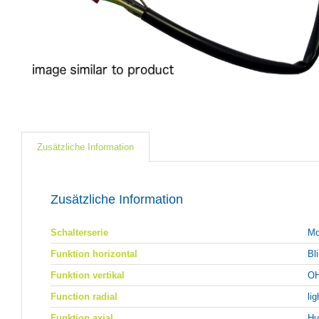
Zusätzliche Information
Zusätzliche Information
Schalterserie
Mo
Funktion horizontal
Bl
Funktion vertikal
OH
Function radial
lig
Funktion axial
Hu