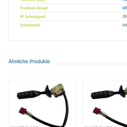
Funktion Knopf
MF
IP Schutzgrad
20
Anbauseite
li
Ähnliche Produkte