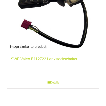
SWF Valeo E112722 Lenkstockschalter
Details