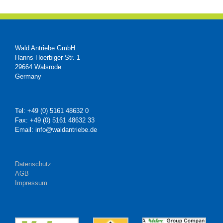
Wald Antriebe GmbH
Hanns-Hoerbiger-Str. 1
29664 Walsrode
Germany
Tel: +49 (0) 5161 48632 0
Fax: +49 (0) 5161 48632 33
Email: info@waldantriebe.de
Datenschutz
AGB
Impressum