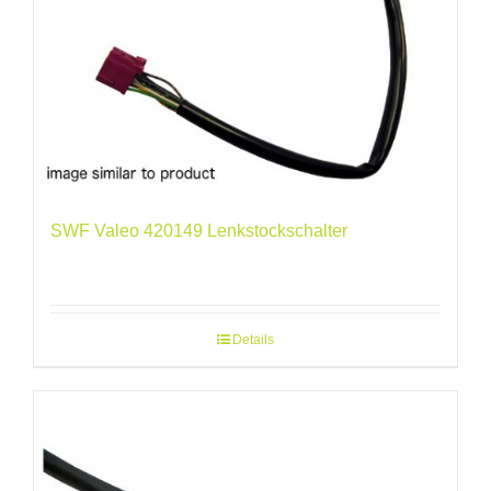
SWF Valeo 420149 Lenkstockschalter
Details