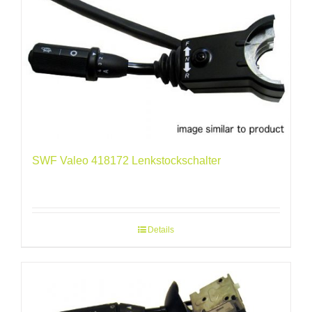
SWF Valeo 418172 Lenkstockschalter
Details