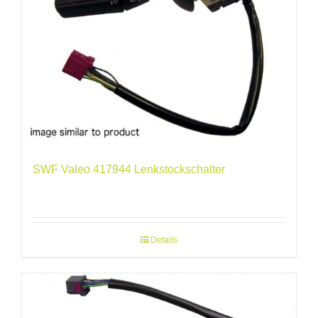
SWF Valeo 417944 Lenkstockschalter
Details