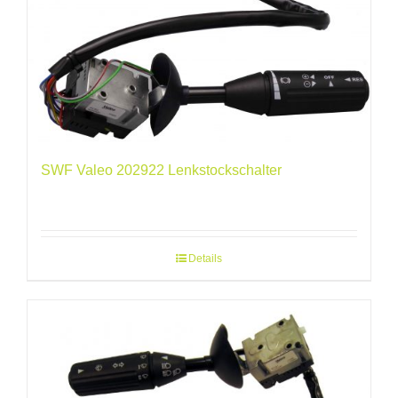
SWF Valeo 202922 Lenkstockschalter
Details