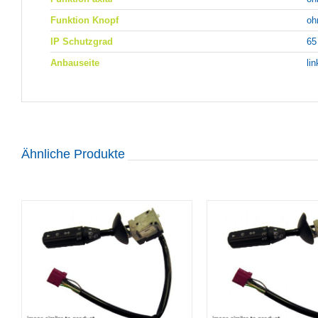
Funktion Knopf
oh
IP Schutzgrad
65
Anbauseite
li
Ähnliche Produkte