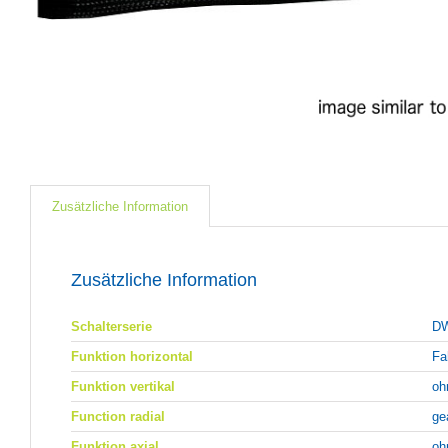
Zusätzliche Information
Zusätzliche Information
Schalterserie
DW
Funktion horizontal
Fa
Funktion vertikal
oh
Function radial
ge
Funktion axial
oh