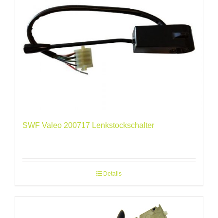
SWF Valeo 200717 Lenkstockschalter
Details