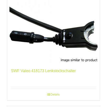
SWF Valeo 418173 Lenkstockschalter
Details