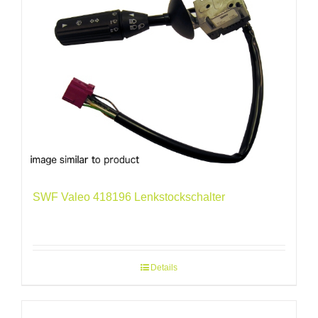
SWF Valeo 418196 Lenkstockschalter
Details