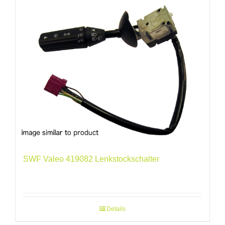
SWF Valeo 419082 Lenkstockschalter
Details