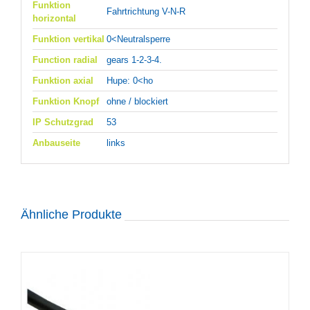
Funktion
Fahrtrichtung V-N-R
horizontal
Funktion vertikal
0<Neutralsperre
Function radial
gears 1-2-3-4.
Funktion axial
Hupe: 0<ho
Funktion Knopf
ohne / blockiert
IP Schutzgrad
53
Anbauseite
links
Ähnliche Produkte