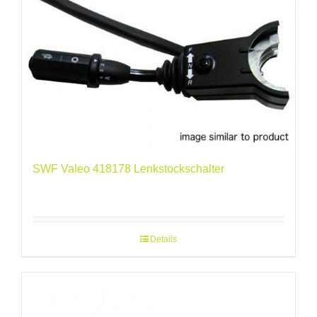
SWF Valeo 418178 Lenkstockschalter
Details