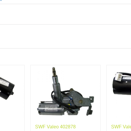
SWF Valeo 402878
SWF Val