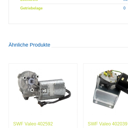
Getriebelage
0
Ähnliche Produkte
SWF Valeo 402592
SWF Valeo 402039