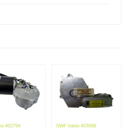
eo 402794
SWF Valeo 403088