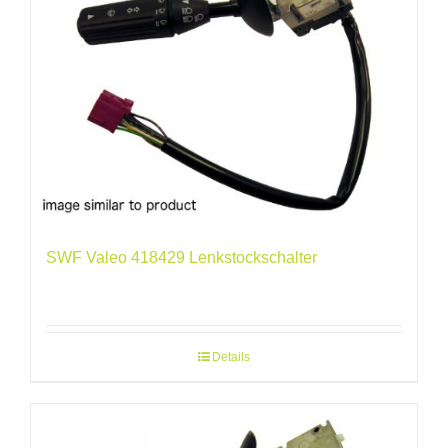
SWF Valeo 418429 Lenkstockschalter
Details