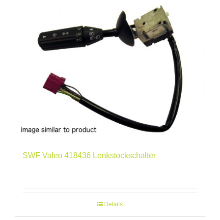
SWF Valeo 418436 Lenkstockschalter
Details