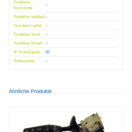
Funktion
–
horizontal
Funktion vertikal
–
Function radial
–
Funktion axial
–
Funktion Knopf
–
IP Schutzgrad
20
Anbauseite
–
Ähnliche Produkte