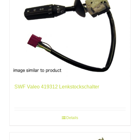
SWF Valeo 419312 Lenkstockschalter
Details