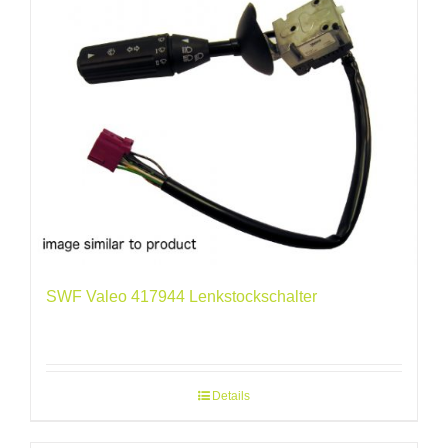
SWF Valeo 417944 Lenkstockschalter
Details