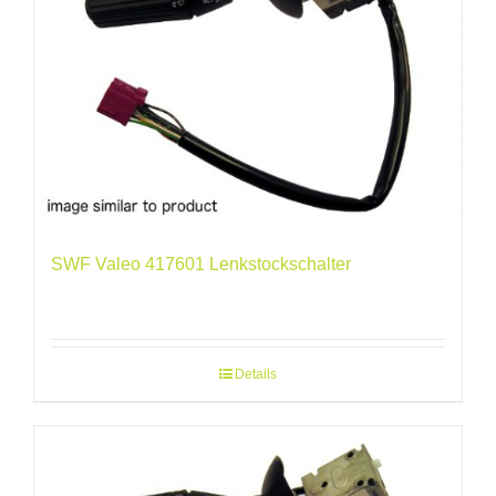
SWF Valeo 417601 Lenkstockschalter
Details