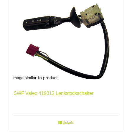
SWF Valeo 419312 Lenkstockschalter
Details