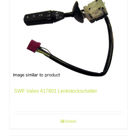
SWF Valeo 417601 Lenkstockschalter
Details