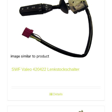
SWF Valeo 420422 Lenkstockschalter
Details