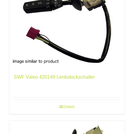
SWF Valeo 420149 Lenkstockschalter
Details