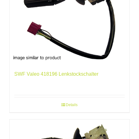
SWF Valeo 418196 Lenkstockschalter
Details