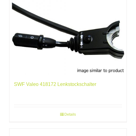
SWF Valeo 418172 Lenkstockschalter
Details