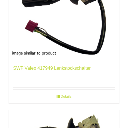
SWF Valeo 417949 Lenkstockschalter
Details