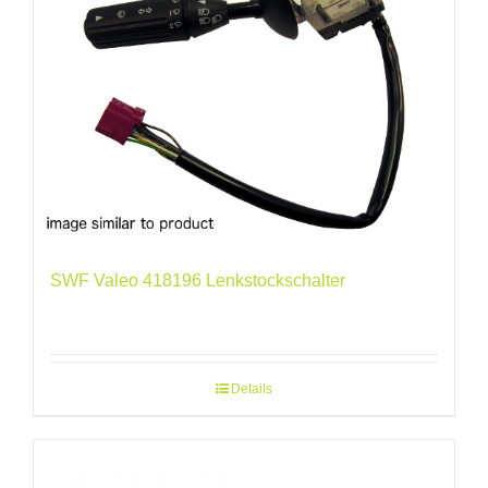
SWF Valeo 418196 Lenkstockschalter
Details