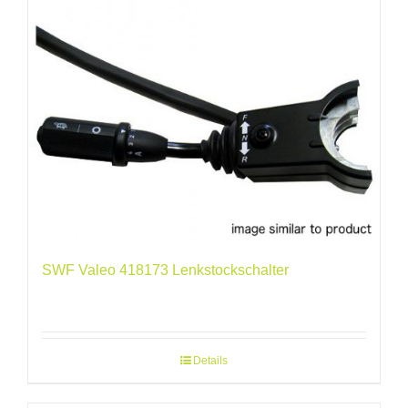
SWF Valeo 418173 Lenkstockschalter
Details