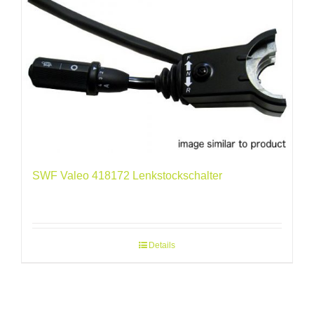
SWF Valeo 418172 Lenkstockschalter
Details