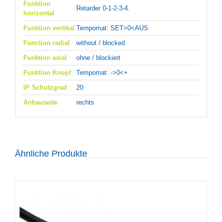
Funktion
Retarder 0-1-2-3-4.
horizontal
Funktion vertikal
Tempomat: SET>0<AUS
Function radial
without / blocked
Funktion axial
ohne / blockiert
Funktion Knopf
Tempomat: ->0<+
IP Schutzgrad
20
Anbauseite
rechts
Ähnliche Produkte