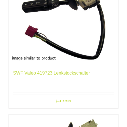
SWF Valeo 419723 Lenkstockschalter
Details