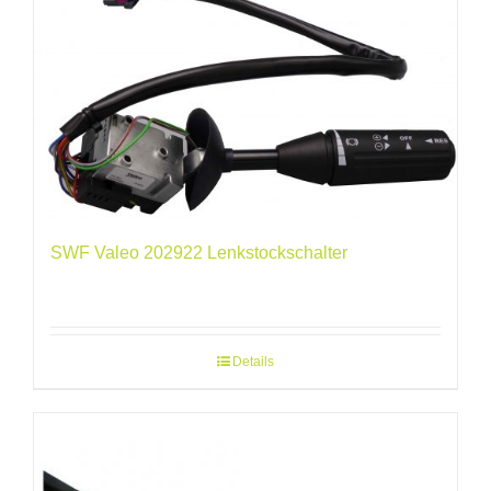
SWF Valeo 202922 Lenkstockschalter
Details