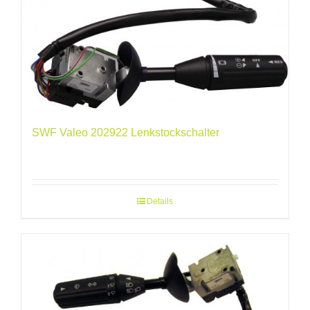
SWF Valeo 202922 Lenkstockschalter
Details