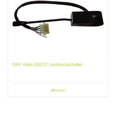
SWF Valeo 200717 Lenkstockschalter
Details