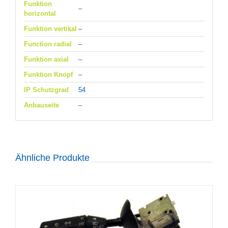
Funktion
–
horizontal
Funktion vertikal
–
Function radial
–
Funktion axial
–
Funktion Knopf
–
IP Schutzgrad
54
Anbauseite
–
Ähnliche Produkte