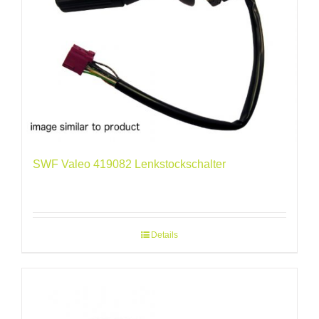
SWF Valeo 419082 Lenkstockschalter
Details