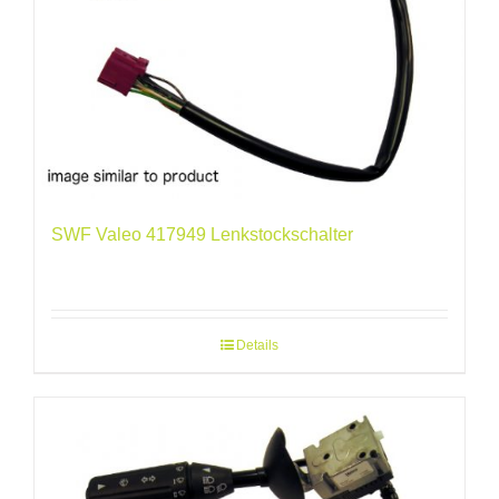
SWF Valeo 417949 Lenkstockschalter
Details