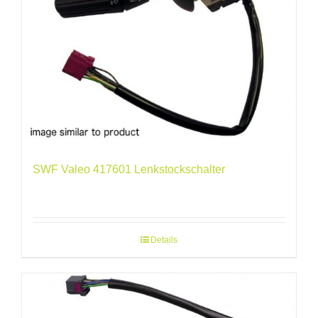
SWF Valeo 417601 Lenkstockschalter
Details