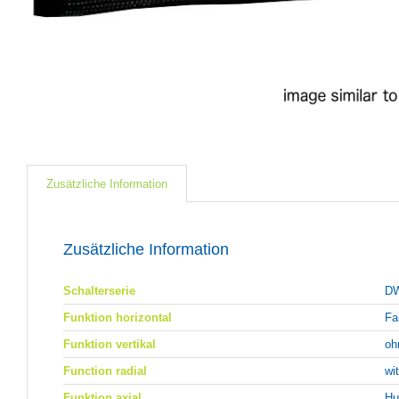
Zusätzliche Information
Zusätzliche Information
Schalterserie
DW
Funktion horizontal
Fa
Funktion vertikal
oh
Function radial
wi
Funktion axial
Hu