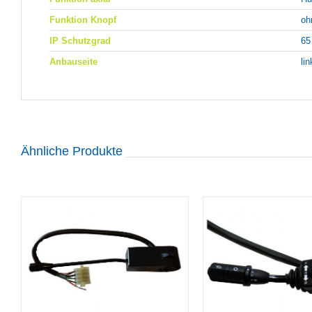
Funktion Knopf
oh
IP Schutzgrad
65
Anbauseite
li
Ähnliche Produkte