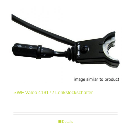
SWF Valeo 418172 Lenkstockschalter
Details