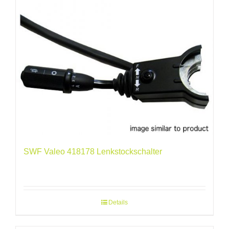
SWF Valeo 418178 Lenkstockschalter
Details