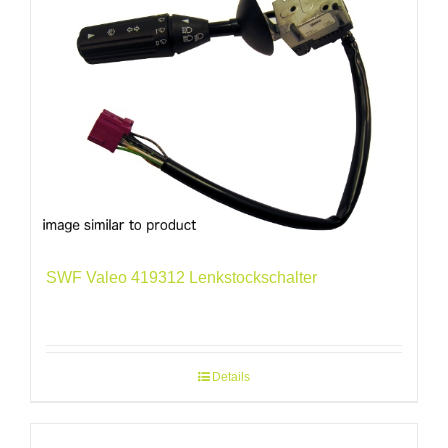
SWF Valeo 419312 Lenkstockschalter
Details