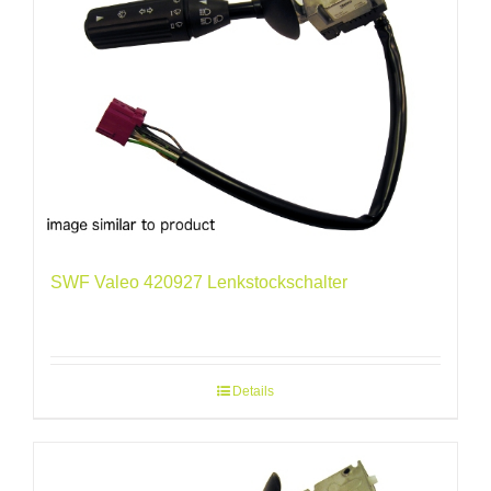
SWF Valeo 420927 Lenkstockschalter
Details