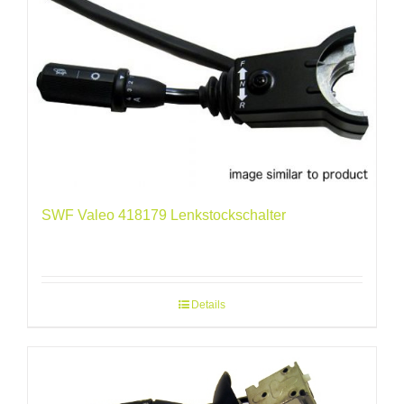
SWF Valeo 418179 Lenkstockschalter
Details