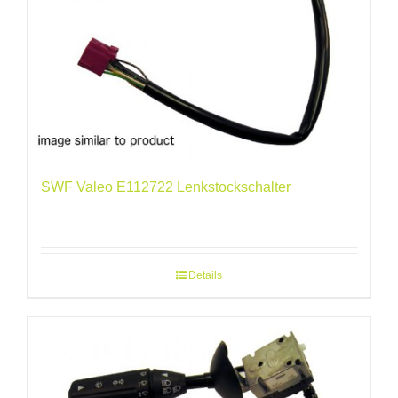
SWF Valeo E112722 Lenkstockschalter
Details