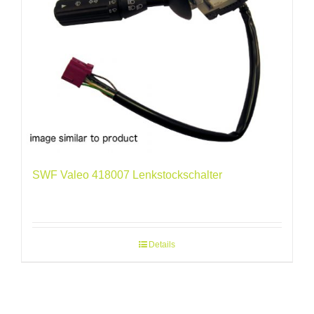
SWF Valeo 418007 Lenkstockschalter
Details