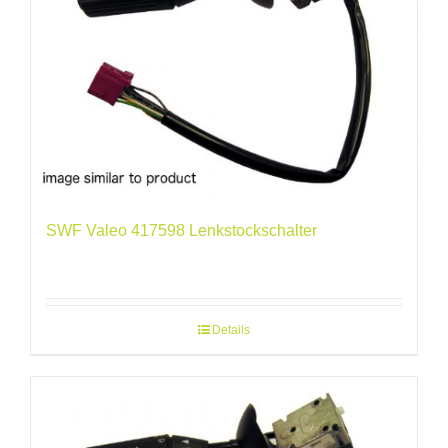
SWF Valeo 417598 Lenkstockschalter
Details