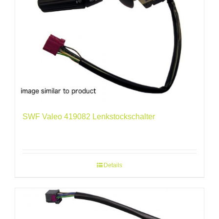
SWF Valeo 419082 Lenkstockschalter
Details