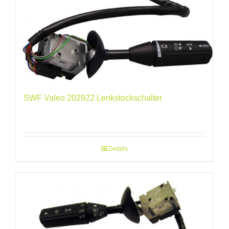
SWF Valeo 202922 Lenkstockschalter
Details