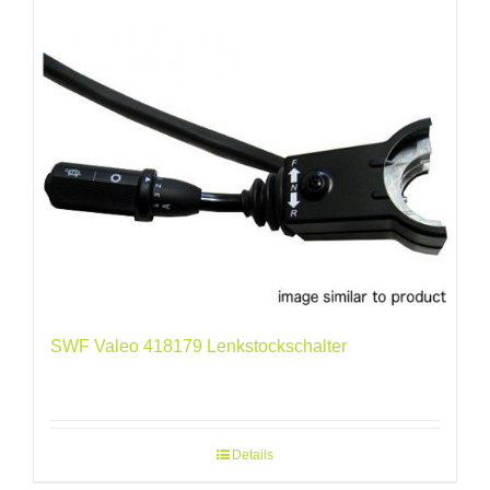
SWF Valeo 418179 Lenkstockschalter
Details