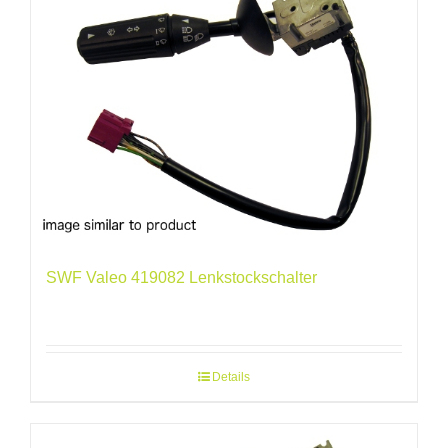
SWF Valeo 419082 Lenkstockschalter
Details