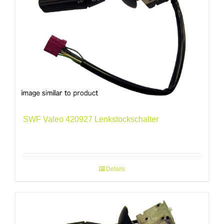
SWF Valeo 420927 Lenkstockschalter
Details