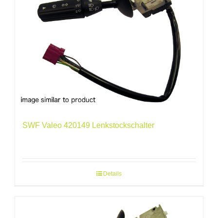
SWF Valeo 420149 Lenkstockschalter
Details