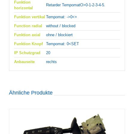
Funktion
Retarder TempomatO>0-1-2-3-4-5.
horizontal
Funktion vertikal
Tempomat: ->0<+
Function radial
without / blocked
Funktion axial
ohne / blockiert
Funktion Knopf
Tempomat: 0<SET
IP Schutzgrad
20
Anbauseite
rechts
Ähnliche Produkte