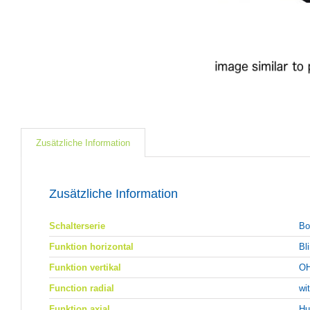
Zusätzliche Information
Zusätzliche Information
Schalterserie
Bo
Funktion horizontal
Bl
Funktion vertikal
OH
Function radial
wi
Funktion axial
Hu