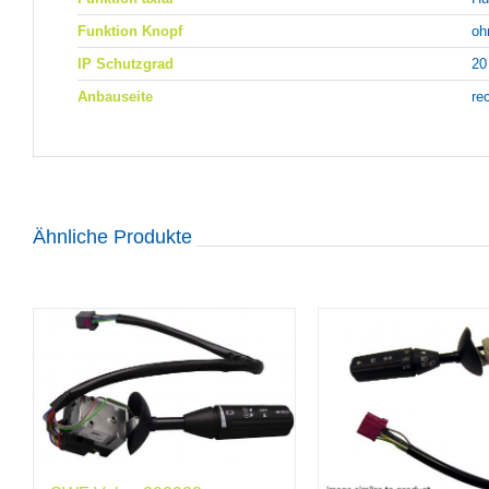
Funktion Knopf
oh
IP Schutzgrad
20
Anbauseite
re
Ähnliche Produkte