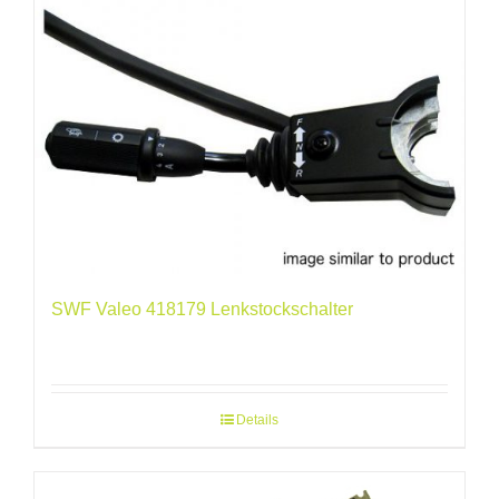
SWF Valeo 418179 Lenkstockschalter
Details