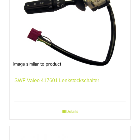
SWF Valeo 417601 Lenkstockschalter
Details