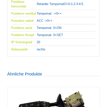
Funktion
Retarder TempomatO>0-1-2-3-4-5.
horizontal
Funktion vertikal
Tempomat: ->0<+
Function radial
ACC ->0<+
Funktion axial
Tempomat: 0<ON
Funktion Knopf
Tempomat: 0<SET
IP Schutzgrad
20
Anbauseite
rechts
Ähnliche Produkte