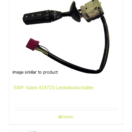
SWF Valeo 419723 Lenkstockschalter
Details