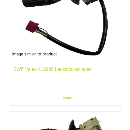
SWF Valeo 418938 Lenkstockschalter
Details