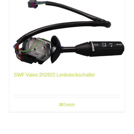
SWF Valeo 202922 Lenkstockschalter
Details