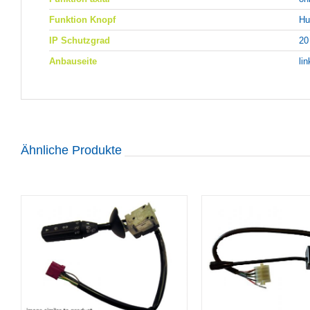
Funktion Knopf
Hu
IP Schutzgrad
20
Anbauseite
li
Ähnliche Produkte