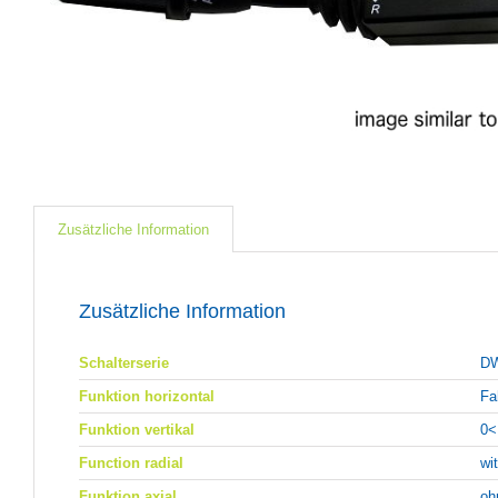
Zusätzliche Information
Zusätzliche Information
Schalterserie
DW
Funktion horizontal
Fa
Funktion vertikal
0<
Function radial
wi
Funktion axial
oh