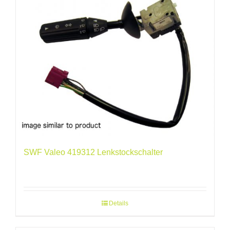
SWF Valeo 419312 Lenkstockschalter
Details