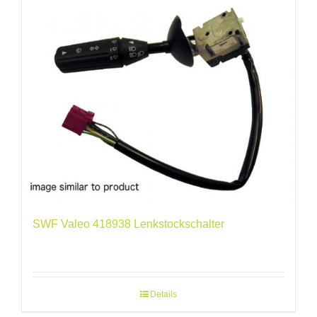
SWF Valeo 418938 Lenkstockschalter
Details