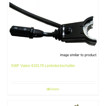
SWF Valeo 418178 Lenkstockschalter
Details