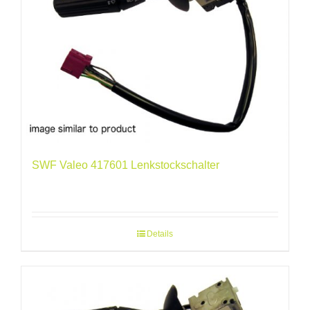
SWF Valeo 417601 Lenkstockschalter
Details