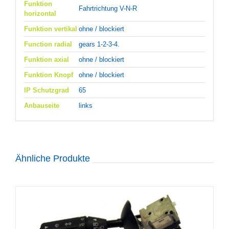
Funktion
Fahrtrichtung V-N-R
horizontal
Funktion vertikal
ohne / blockiert
Function radial
gears 1-2-3-4.
Funktion axial
ohne / blockiert
Funktion Knopf
ohne / blockiert
IP Schutzgrad
65
Anbauseite
links
Ähnliche Produkte