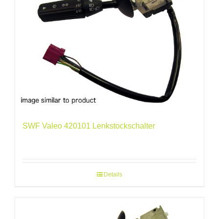
SWF Valeo 420101 Lenkstockschalter
Details