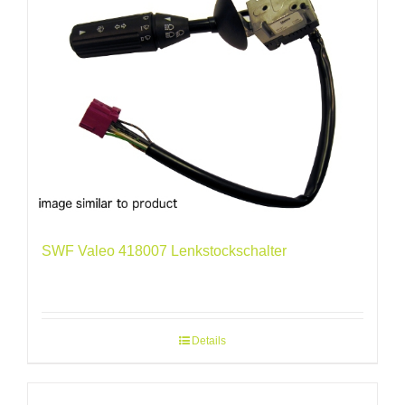
SWF Valeo 418007 Lenkstockschalter
Details