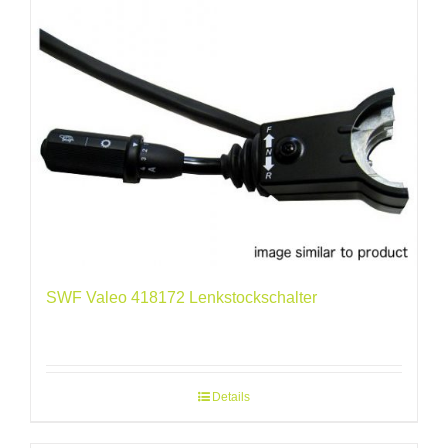
SWF Valeo 418172 Lenkstockschalter
Details