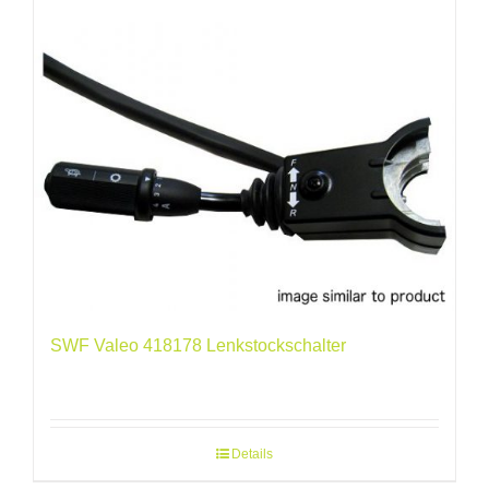
SWF Valeo 418178 Lenkstockschalter
Details