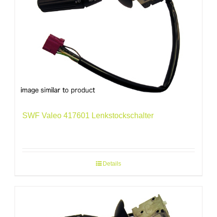
SWF Valeo 417601 Lenkstockschalter
Details