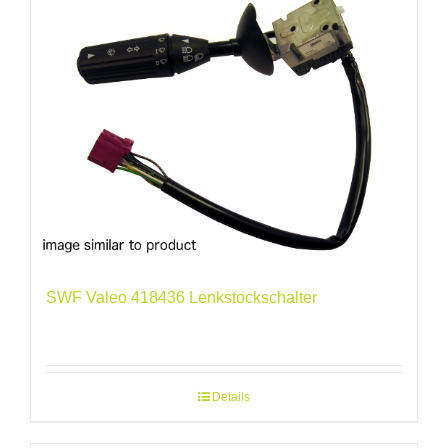
SWF Valeo 418436 Lenkstockschalter
Details