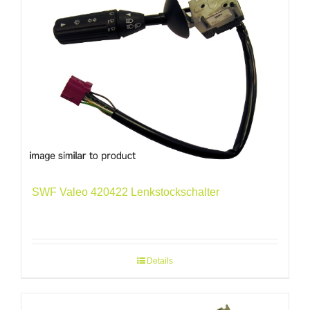
SWF Valeo 420422 Lenkstockschalter
Details