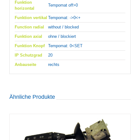
Funktion
Tempomat off>0
horizontal
Funktion vertikal
Tempomat: ->0<+
Function radial
without / blocked
Funktion axial
ohne / blockiert
Funktion Knopf
Tempomat: 0<SET
IP Schutzgrad
20
Anbauseite
rechts
Ähnliche Produkte